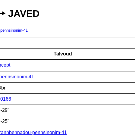
🠖 JAVED
:
pennsinonim-41
Talvoud
cept
-pennsinonim-41
@br
0166
-29"
-25"
-rannbennadou-pennsinonim-41