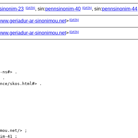
sinonim-23
, sin:
pennsinonim-40
, sin:
pennsinonim-44
[DATA]
[DATA]
/www.geriadur-ar-sinonimou.net
>
[DATA]
/www.geriadur-ar-sinonimou.net
>
[DATA]
-ns#> .

 .

nce/skos.html#> .
