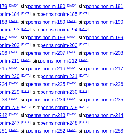
179
, sin:
pennsinonim-180
, sin:
pennsinonim-181
[DATA]
[DATA]
onim-184
, sin:
pennsinonim-185
,
[DATA]
[DATA]
188
, sin:
pennsinonim-189
, sin:
pennsinonim-190
[DATA]
[DATA]
onim-193
, sin:
pennsinonim-194
,
[DATA]
[DATA]
197
, sin:
pennsinonim-198
, sin:
pennsinonim-199
[DATA]
[DATA]
onim-202
, sin:
pennsinonim-203
,
[DATA]
[DATA]
206
, sin:
pennsinonim-207
, sin:
pennsinonim-208
[DATA]
[DATA]
onim-211
, sin:
pennsinonim-212
,
[DATA]
[DATA]
215
, sin:
pennsinonim-216
, sin:
pennsinonim-217
[DATA]
[DATA]
onim-220
, sin:
pennsinonim-221
,
[DATA]
[DATA]
224
, sin:
pennsinonim-225
, sin:
pennsinonim-226
[DATA]
[DATA]
onim-229
, sin:
pennsinonim-230
,
[DATA]
[DATA]
233
, sin:
pennsinonim-234
, sin:
pennsinonim-235
[DATA]
[DATA]
onim-238
, sin:
pennsinonim-239
,
[DATA]
[DATA]
242
, sin:
pennsinonim-243
, sin:
pennsinonim-244
[DATA]
[DATA]
onim-247
, sin:
pennsinonim-248
,
[DATA]
[DATA]
251
, sin:
pennsinonim-252
, sin:
pennsinonim-253
[DATA]
[DATA]