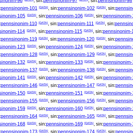
sinonim-96
, sin:
pennsinonim-97
, sin:
pennsinonim-98
:
pennsinonim-101
, sin:
pennsinonim-102
, sin:
pennsin
[DATA]
[DATA]
sinonim-105
, sin:
pennsinonim-106
, sin:
pennsinonim-
[DATA]
[DATA]
:
pennsinonim-110
, sin:
pennsinonim-111
, sin:
pennsin
[DATA]
[DATA]
sinonim-114
, sin:
pennsinonim-115
, sin:
pennsinonim-
[DATA]
[DATA]
:
pennsinonim-119
, sin:
pennsinonim-120
, sin:
pennsin
[DATA]
[DATA]
sinonim-123
, sin:
pennsinonim-124
, sin:
pennsinonim-
[DATA]
[DATA]
:
pennsinonim-128
, sin:
pennsinonim-129
, sin:
pennsin
[DATA]
[DATA]
sinonim-132
, sin:
pennsinonim-133
, sin:
pennsinonim-
[DATA]
[DATA]
:
pennsinonim-137
, sin:
pennsinonim-138
, sin:
pennsin
[DATA]
[DATA]
sinonim-141
, sin:
pennsinonim-142
, sin:
pennsinonim-
[DATA]
[DATA]
:
pennsinonim-146
, sin:
pennsinonim-147
, sin:
pennsin
[DATA]
[DATA]
sinonim-150
, sin:
pennsinonim-151
, sin:
pennsinonim-
[DATA]
[DATA]
:
pennsinonim-155
, sin:
pennsinonim-156
, sin:
pennsin
[DATA]
[DATA]
sinonim-159
, sin:
pennsinonim-160
, sin:
pennsinonim-
[DATA]
[DATA]
:
pennsinonim-164
, sin:
pennsinonim-165
, sin:
pennsin
[DATA]
[DATA]
sinonim-168
, sin:
pennsinonim-169
, sin:
pennsinonim-
[DATA]
[DATA]
:
pennsinonim-173
, sin:
pennsinonim-174
, sin:
pennsin
[DATA]
[DATA]