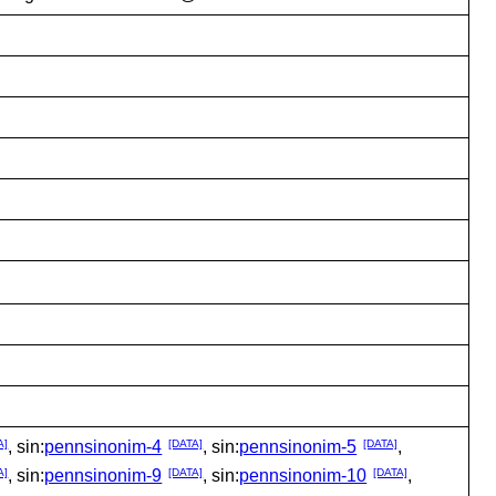
, sin:
pennsinonim-4
, sin:
pennsinonim-5
,
A]
[DATA]
[DATA]
, sin:
pennsinonim-9
, sin:
pennsinonim-10
,
A]
[DATA]
[DATA]