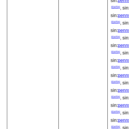
sin:
penn
, sin
[DATA]
sin:
penn
, sin
[DATA]
sin:
penn
, sin
[DATA]
sin:
penn
, sin
[DATA]
sin:
penn
, sin
[DATA]
sin:
penn
, sin
[DATA]
sin:
penn
, sin
[DATA]
sin:
penn
, sin
[DATA]
sin:
penn
, sin
[DATA]