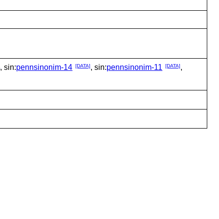
, sin:
pennsinonim-14
, sin:
pennsinonim-11
,
]
[DATA]
[DATA]