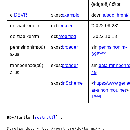
{adgroñj}"@br
e
DEVRI
skos:
example
devri:
a/adc_hronj/
deiziad krouiñ
dct:
created
"2022-08-28"
deiziad kemm
dct:
modified
"2022-10-18"
pennsinonim(où)
skos:
broader
sin:
pennsinonim-
a-us
39
[DATA]
rannbennad(où)
skos:
broader
sin:
data-rannbenn
a-us
49
skos:
inScheme
<
https://www.geria
ar-sinonimou.net
>
[DATA]
RDF/Turtle [
restr.ttl
] :
@prefix dct: <http://purl.org/dc/terms/> .
